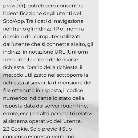
provider), potrebbero consentire
l’identificazione degli utenti del
Sito/App. Tra i dati di navigazione
rientrano gli indirizzi IP o i nomi a
dominio dei computer utilizzati
dall’utente che si connette al sito, gli
indirizzi in notazione URL (Uniform
Resource Locator) delle risorse
richieste, l’orario della richiesta, il
metodo utilizzato nel sottoporre la
richiesta al server, la dimensione del
file ottenuto in risposta, il codice
numerico indicante lo stato della
risposta data dal server (buon fine,
errore, ecc.) ed altri parametri relativi
al sistema operativo dell’utente.
2.3 Cookie. Solo previo il Suo
consenso espresso, verranno