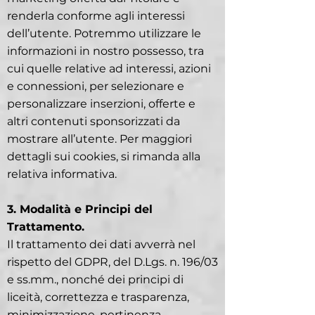
renderla conforme agli interessi
dell’utente. Potremmo utilizzare le
informazioni in nostro possesso, tra
cui quelle relative ad interessi, azioni
e connessioni, per selezionare e
personalizzare inserzioni, offerte e
altri contenuti sponsorizzati da
mostrare all’utente. Per maggiori
dettagli sui cookies, si rimanda alla
relativa informativa.
3. Modalità e Principi del
Trattamento.
Il trattamento dei dati avverrà nel
rispetto del GDPR, del D.Lgs. n. 196/03
e ss.mm., nonché dei principi di
liceità, correttezza e trasparenza,
minimizzazione, pertinenza,