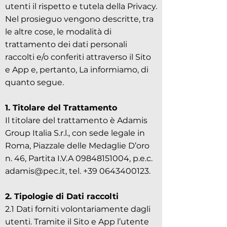
utenti il rispetto e tutela della Privacy.
Nel prosieguo vengono descritte, tra
le altre cose, le modalità di
trattamento dei dati personali
raccolti e/o conferiti attraverso il Sito
e App e, pertanto, La informiamo, di
quanto segue.
1. Titolare del Trattamento
Il titolare del trattamento è Adamis
Group Italia S.r.l., con sede legale in
Roma, Piazzale delle Medaglie D’oro
n. 46, Partita I.V.A 09848151004, p.e.c.
adamis@pec.it, tel. +39 0643400123.
2. Tipologie di Dati raccolti
2.1 Dati forniti volontariamente dagli
utenti. Tramite il Sito e App l’utente