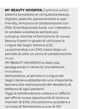
MY BEAUTY WHISPER,
Il primo e unico
sistema brevettato di consulenza beauty
digitale, gratuito, personalizzato e user
friendly, annuncia la collaborazione con
ENS, Ente Nazionale Sordi, con l’obiettivo
di rendere la bellezza sempre più
inclusiva, tramite la formazione di nuove
Beauty Expert in grado di utilizzare la
Lingua dei Segni italiana (LIS).
La partnership con ENS nasce dopo un
periodo di oltre un anno di collaborazione
in cui
MY BEAUTY WHISPER ha dato vita,
perseguendo il valore di una bellezza
inclusiva e
democratica, al servizio in Lingua dei
Segni italiana abbattendo una importante
barriera alla realizzazione del desiderio di
bellezza di ogni persona.
Oggi la collaborazione cresce e si rafforza
per offrire nuove opportunità di lavoro ai
membri di ENS, che potranno accedere a
un corso di formazione a cura di MY