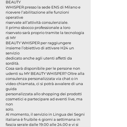
BEAUTY
WHISPER presso la sede ENS di Milano e
ricevere l’abilitazione alle funzioni
operative
riservate all’attività consulenziale.
Il primo sbocco professionale a loro
riservato sarà proprio tramite la tecnologia
di MY
BEAUTY WHISPER per raggiungere
insieme l’obiettivo di attivare H24 un
servizio
dedicato anche agli utenti affetti da
sordità.
Cosa sarà disponibile per le persone non
udenti su MY BEAUTY WHISPER? Oltre alla
consulenza personalizzata via chat o in
video chiamata, ci si potrà avvalere di una
guida
personalizzata allo shopping dei prodotti
cosmetici e partecipare ad eventi live, ma
non
solo.
Al momento, il servizio in Lingua dei Segni
italiana è fruibile 4 giorni a settimana in
fascia serale dalle 19.00 alle 24.00 e vi si