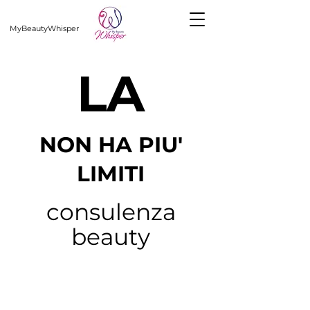
MyBeautyWhisper
LA
NON HA PIU'
LIMITI
consulenza
beauty