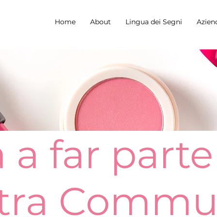
Home
About
Lingua dei Segni
Azien
 a far parte
tra Commu