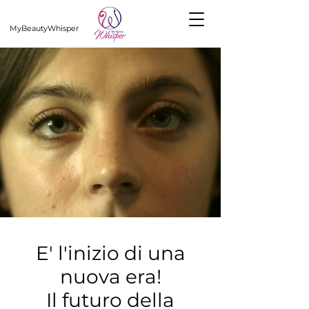
MyBeautyWhisper
E' l'inizio di una
nuova era!
Il futuro della