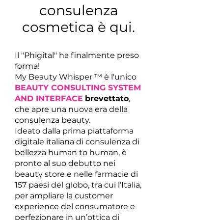
consulenza
cosmetica è qui.
Il "Phigital" ha finalmente preso
forma!
My Beauty Whisper ™ è l'unico
BEAUTY CONSULTING SYSTEM
AND INTERFACE
brevettato
,
che apre una nuova era della
consulenza beauty.
Ideato dalla prima piattaforma
digitale italiana di consulenza di
bellezza human to human, è
pronto al suo debutto nei
beauty store e nelle farmacie di
157 paesi del globo, tra cui l’Italia,
per ampliare la customer
experience del consumatore e
perfezionare in un’ottica di