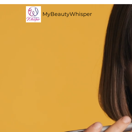
MyBeautyWhisper