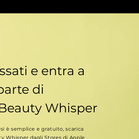
ssati e entra a
parte di
Beauty Whisper
si è semplice e gratuito, scarica
y Whisper dagli Stores di Apple