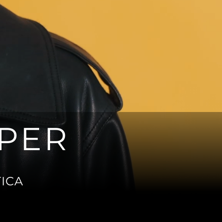
SPER
ICA