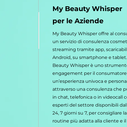
My Beauty Whisper
per le Aziende
My Beauty Whisper offre al con
un servizio di consulenza cosmet
streaming tramite app, scaricabil
Android, su smartphone e tablet
Beauty Whisper è uno strument
engagement per il consumatore 
un’esperienza univoca e personal
attraverso una consulenza che p
in chat, telefonica o in videocall 
esperti del settore disponibili dall
24, 7 giorni su 7, per consigliare 
routine più adatta alla cliente e i