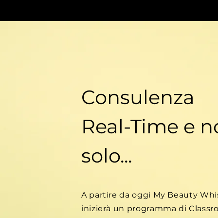
Consulenza
Real-Time e n
solo...
A partire da oggi My Beauty Whi
inizierà un programma di Class