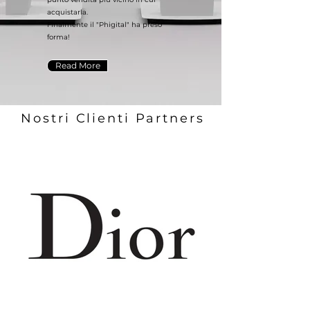
acquistarla.
Finalmente il "Phigital" ha preso
forma!
Read More
Nostri Clienti Partners