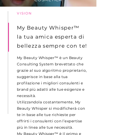
VISION
My Beauty Whisper™
la tua amica esperta di
bellezza sempre con te!
My Beauty Whisper™ è un Beauty
Consulting System brevettato che
grazie al suo algoritmo proprietario,
suggerisce in base alla tua
profilazione i migliori consulenti e
brand più adatti alle tue esigenze e
necessità.
Utilizzandola costantemente, My
Beauty Whisper si modificherà con
te in base alle tue richieste per
offrirti i consulenti con l’expertise
più in linea alle tue necessità.
My Beauty Whisper™ è Il primo e