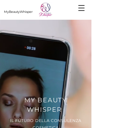
MyBeautyWhisper
MY BEAUTY
WHISPER
IL FUTURO DELLA CONSULENZA
COSMETICA